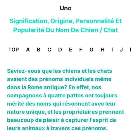
Uno
Signification, Origine, Personnalité Et
Popularité Du Nom De Chien / Chat
TOP
A
B
C
D
E
F
G
H
I
J
Saviez-vous que les chiens et les chats
avaient des prénoms individuels même
dans la Rome antique? En effet, nos
compagnons à quatre pattes ont toujours
mérité des noms qui résonnent avec leur
nature unique, et les propriétaires prennent
beaucoup de plaisir à capturer l'esprit de
leurs animaux à travers ces prénoms.