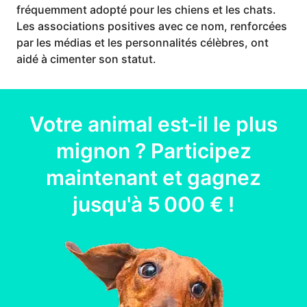
fréquemment adopté pour les chiens et les chats.
Les associations positives avec ce nom, renforcées
par les médias et les personnalités célèbres, ont
aidé à cimenter son statut.
Votre
animal
est-il le plus
mignon ? Participez
maintenant et gagnez
jusqu'à
5 000 €
!