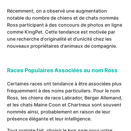
Récemment, on a observé une augmentation
notable du nombre de chiens et de chats nommés
Ross participant à des concours de photos en ligne
comme KingPet. Cette tendance est motivée par
une recherche d'originalité et d'unicité chez les
nouveaux propriétaires d'animaux de compagnie.
Races Populaires Associées au nom Ross
Certaines races ont tendance à être associées plus
fréquemment à des noms particuliers. Pour le nom
Ross, les chiens de race Labrador, Berger Allemand,
et les chats Maine Coon et Chartreux sont souvent
nommés ainsi, probablement en raison de leur
présence élégante et leur intelligence.
Tout compte fait, choisir le bon nom pour votre