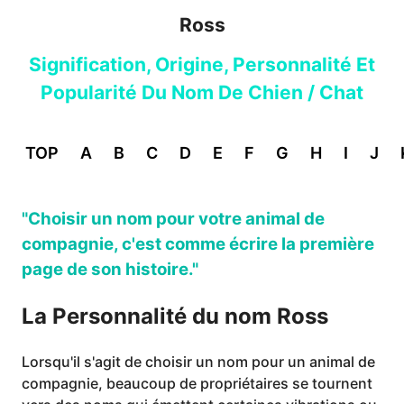
Ross
Signification, Origine, Personnalité Et
Popularité Du Nom De Chien / Chat
TOP
A
B
C
D
E
F
G
H
I
J
"Choisir un nom pour votre animal de
compagnie, c'est comme écrire la première
page de son histoire."
La Personnalité du nom Ross
Lorsqu'il s'agit de choisir un nom pour un animal de
compagnie, beaucoup de propriétaires se tournent