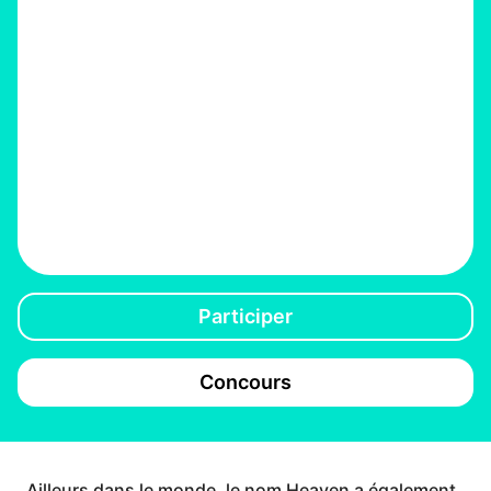
Participer
Concours
Ailleurs dans le monde, le nom Heaven a également