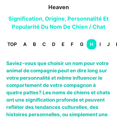
Heaven
Signification, Origine, Personnalité Et
Popularité Du Nom De Chien / Chat
TOP
A
B
C
D
E
F
G
H
I
J
Saviez-vous que choisir un nom pour votre
animal de compagnie peut en dire long sur
votre personnalité et même influencer le
comportement de votre compagnon à
quatre pattes? Les noms de chiens et chats
ont une signification profonde et peuvent
refléter des tendances culturelles, des
histoires personnelles, ou simplement une