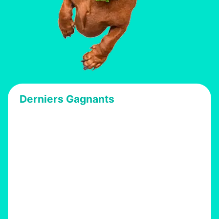
Derniers Gagnants