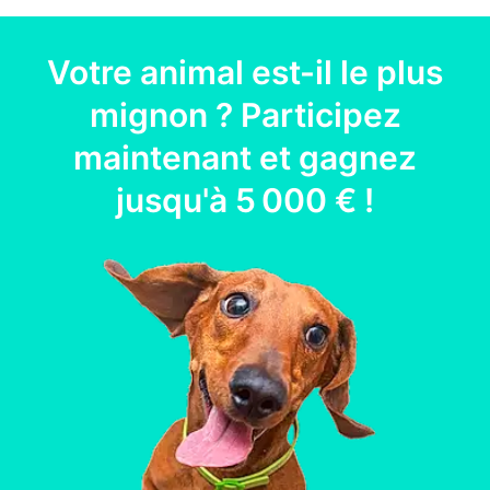
Votre
animal
est-il le plus
mignon ? Participez
maintenant et gagnez
jusqu'à
5 000 €
!