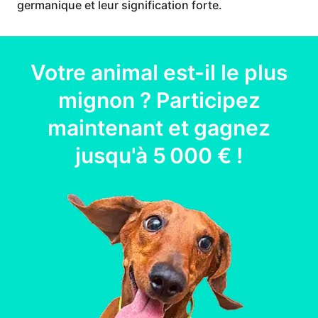
germanique et leur signification forte.
Votre
animal
est-il le plus
mignon ? Participez
maintenant et gagnez
jusqu'à
5 000 €
!