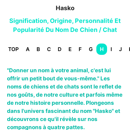
Hasko
Signification, Origine, Personnalité Et
Popularité Du Nom De Chien / Chat
TOP
A
B
C
D
E
F
G
H
I
J
"Donner un nom à votre animal, c'est lui
offrir un petit bout de vous-même." Les
noms de chiens et de chats sont le reflet de
nos goûts, de notre culture et parfois même
de notre histoire personnelle. Plongeons
dans l'univers fascinant du nom "Hasko" et
découvrons ce qu'il révèle sur nos
compagnons à quatre pattes.