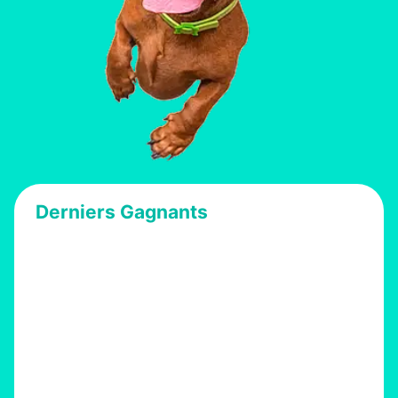
Derniers Gagnants