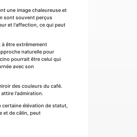
nt une image chaleureuse et
nom sont souvent perçus
 et l'affection, ce qui peut
t à être extrêmement
approche naturelle pour
ino pourrait être celui qui
ournée avec son
iroir des couleurs du café.
ttire l'admiration.
certaine élévation de statut,
 et de câlin, peut