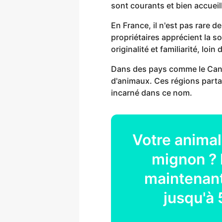
sont courants et bien accueill
En France, il n'est pas rare
propriétaires apprécient la so
originalité et familiarité, lo
Dans des pays comme le Cana
d'animaux. Ces régions parta
incarné dans ce nom.
Votre
animal
mignon ? 
maintenant
jusqu'à