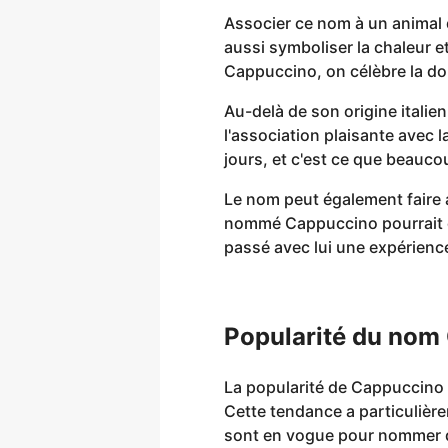
Associer ce nom à un animal 
aussi symboliser la chaleur 
Cappuccino, on célèbre la dou
Au-delà de son origine itali
l'association plaisante avec l
jours, et c'est ce que beauco
Le nom peut également faire 
nommé Cappuccino pourrait ê
passé avec lui une expérienc
Popularité du nom
La popularité de Cappuccino
Cette tendance a particulièr
sont en vogue pour nommer d