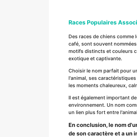
Races Populaires Assoc
Des races de chiens comme le
café, sont souvent nommées C
motifs distincts et couleurs
exotique et captivante.
Choisir le nom parfait pour
l'animal, ses caractéristique
les moments chaleureux, calm
Il est également important de
environnement. Un nom comme
un lien plus fort entre l'anima
En conclusion, le nom d'un
de son caractère et a un im