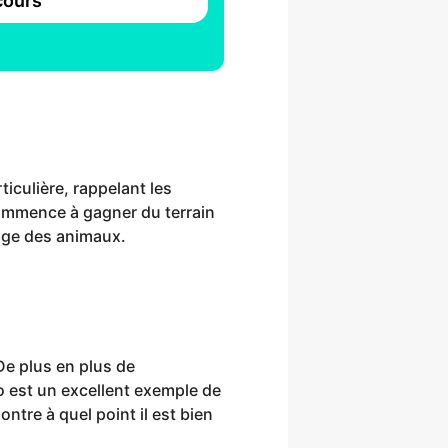
ours
ticulière, rappelant les
commence à gagner du terrain
age des animaux.
e plus en plus de
o est un excellent exemple de
tre à quel point il est bien