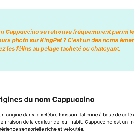
om Cappuccino se retrouve fréquemment parmi l
ours photo sur KingPet ? C'est un des noms émer
ez les félins au pelage tacheté ou chatoyant.
Origines du nom Cappuccino
origine dans la célèbre boisson italienne à base de café et
n raison de la couleur de leur habit. Cappuccino est un mo
érience sensorielle riche et veloutée.