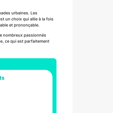
enades urbaines. Les
 un choix qui allie à la fois
fiable et prononçable.
 de nombreux passionnés
e, ce qui est parfaitement
ts