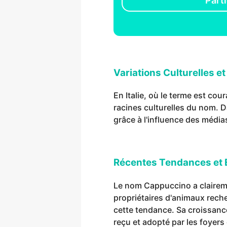
Parti
Variations Culturelles e
En Italie, où le terme est cou
racines culturelles du nom. 
grâce à l'influence des médi
Récentes Tendances et É
Le nom Cappuccino a claireme
propriétaires d'animaux rech
cette tendance. Sa croissanc
reçu et adopté par les foyers