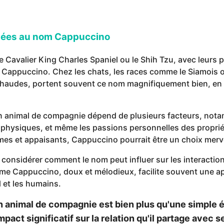
iées au nom Cappuccino
 Cavalier King Charles Spaniel ou le Shih Tzu, avec leurs 
appuccino. Chez les chats, les races comme le Siamois ou
 chaudes, portent souvent ce nom magnifiquement bien, en 
 un animal de compagnie dépend de plusieurs facteurs, no
s physiques, et même les passions personnelles des proprié
es et appaisants, Cappuccino pourrait être un choix merve
 considérer comment le nom peut influer sur les interaction
 Cappuccino, doux et mélodieux, facilite souvent une ap
l et les humains.
 animal de compagnie est bien plus qu'une simple éti
pact significatif sur la relation qu'il partage avec s