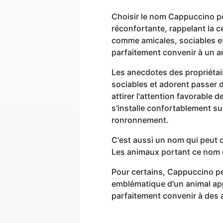
Choisir le nom Cappuccino p
réconfortante, rappelant la 
comme amicales, sociables et 
parfaitement convenir à un a
Les anecdotes des propriéta
sociables et adorent passer d
attirer l'attention favorable
s'installe confortablement s
ronronnement.
C'est aussi un nom qui peut 
Les animaux portant ce nom on
Pour certains, Cappuccino pe
emblématique d'un animal app
parfaitement convenir à des a