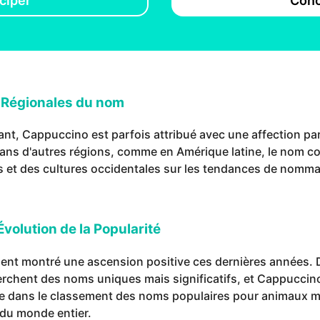
ciper
Conc
t Régionales du nom
rant, Cappuccino est parfois attribué avec une affection par
Dans d'autres régions, comme en Amérique latine, le nom 
as et des cultures occidentales sur les tendances de nomm
volution de la Popularité
nt montré une ascension positive ces dernières années. D
erchent des noms uniques mais significatifs, et Cappuccin
e dans le classement des noms populaires pour animaux mon
 du monde entier.