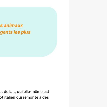
es animaux
gents les plus
 de lait, qui elle-même est
t italien qui remonte à des