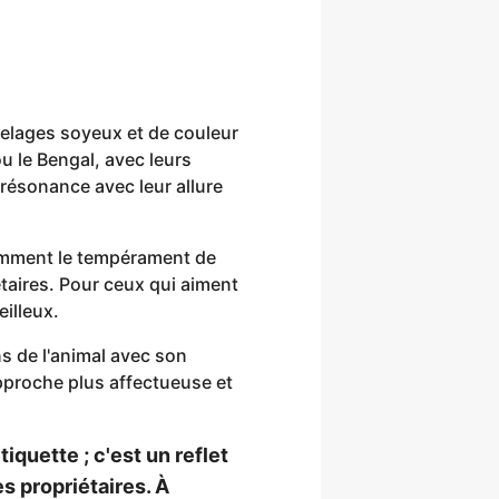
pelages soyeux et de couleur
 le Bengal, avec leurs
résonance avec leur allure
tamment le tempérament de
taires. Pour ceux qui aiment
illeux.
s de l'animal avec son
proche plus affectueuse et
quette ; c'est un reflet
es propriétaires. À