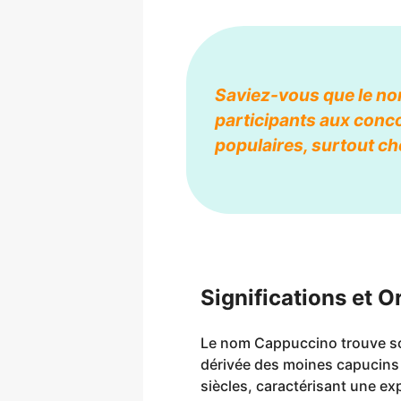
Saviez-vous que le n
participants aux conc
populaires, surtout ch
Significations et 
Le nom Cappuccino trouve son 
dérivée des moines capucins e
siècles, caractérisant une exp