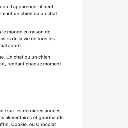
ou d'apparence ; il peut
ommant un chien ou un chat
s le monde en raison de
sirs de la vie de tous les
imal adoré.
ne. Un chat ou un chien
ant, rendant chaque moment
e sur les dernières années.
ms alimentaires et gourmands
ffin, Cookie, ou Chocolat