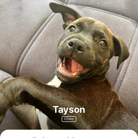
Tayson
Chien