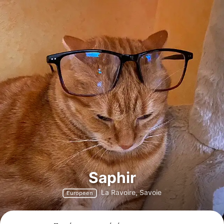
Saphir
La Ravoire, Savoie
Europeen