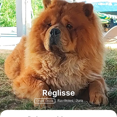
Réglisse
Ravilloles, Jura
Chow Chow