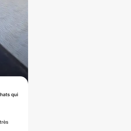
hats
qui
très