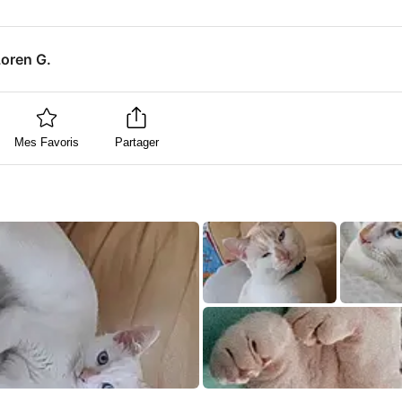
Loren G.
Mes Favoris
Partager