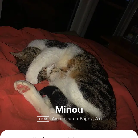
Minou
Ambérieu-en-Bugey, Ain
Chat