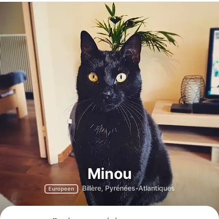
Minou
Billère, Pyrénées-Atlantiques
Europeen