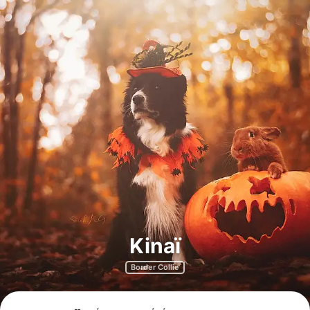
Kinaï
Border Collie