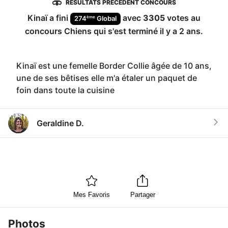
RÉSULTATS PRÉCÉDENT CONCOURS
Kinaï
a fini
avec
3305
votes au
ème
274
Global
concours
Chiens
qui s'est terminé
il y a 2 ans
.
Kinaï est une femelle Border Collie âgée de 10 ans,
une de ses bêtises elle m'a étaler un paquet de
foin dans toute la cuisine
Geraldine D.
Mes Favoris
Partager
Photos