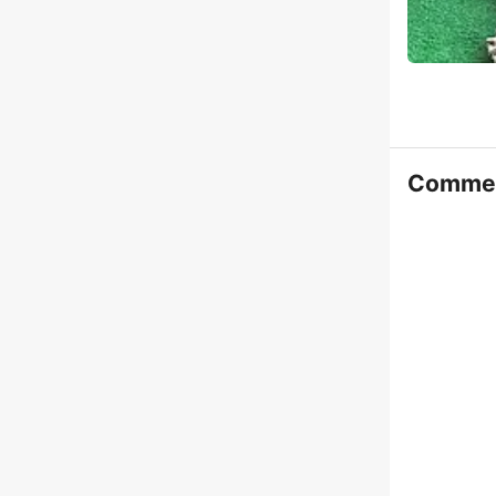
Commen