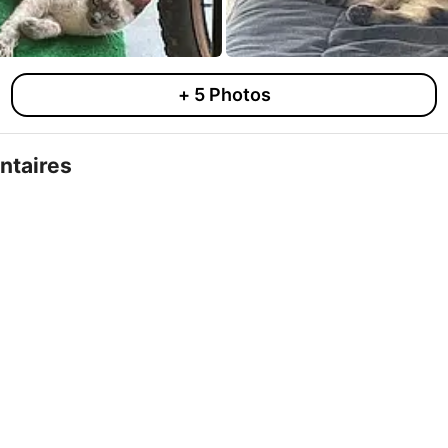
+
5
Photos
taires