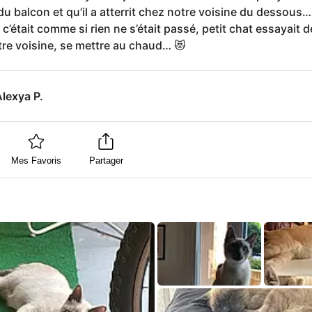
u balcon et qu’il a atterrit chez notre voisine du dessous
, c’était comme si rien ne s’était passé, petit chat essayait d
re voisine, se mettre au chaud… 😻
lexya P.
Mes Favoris
Partager