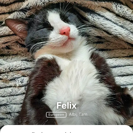
Felix
Albi, Tarn
Europeen