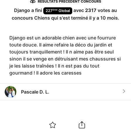
RÉSULTATS PRÉCÉDENT CONCOURS
Django
a fini
avec
2317
votes au
ème
227
Global
concours
Chiens
qui s'est terminé
il y a 10 mois
.
Django est un adorable chien avec une fourrure
toute douce. Il aime refaire la déco du jardin et
toujours tranquillement ! Il n aime pas être seul
sinon il se venge en détruisant mes chaussures si
je les laisse traînées ! Il n est pas du tout
gourmand ! Il adore les caresses
Pascale D. L.