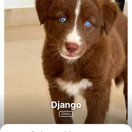
Django
Chien