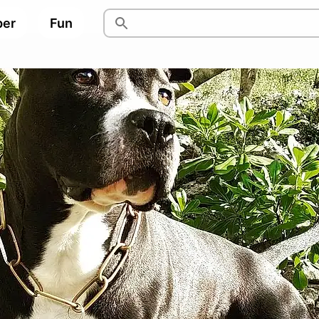
per
Fun