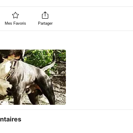
Mes Favoris
Partager
taires