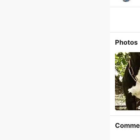
Photos
Commen