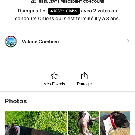
RÉSULTATS PRÉCÉDENT CONCOURS
Django
a fini
avec
2
votes au
ème
4166
Global
concours
Chiens
qui s'est terminé
il y a 3 ans
.
Valerie Cambien
Mes Favoris
Partager
Photos