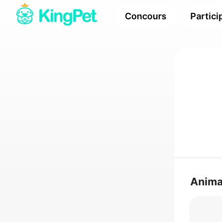
Concours
Partici
Anim