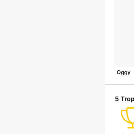
Oggy
5 Tro