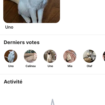
Uno
Derniers votes
Uno
Calinou
Uno
Mia
Olaf
Activité