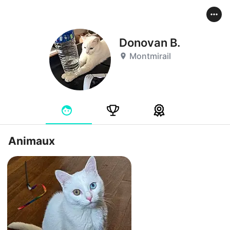
Donovan B.
Montmirail
Animaux