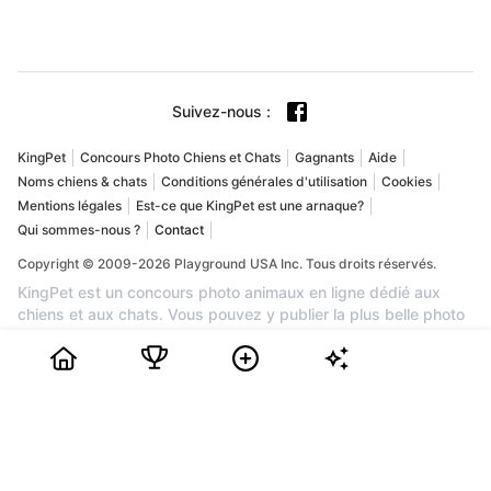
Suivez-nous
:
KingPet
Concours Photo Chiens et Chats
Gagnants
Aide
Noms chiens & chats
Conditions générales d'utilisation
Cookies
Mentions légales
Est-ce que KingPet est une arnaque?
Qui sommes-nous ?
Contact
Copyright © 2009-2026 Playground USA Inc. Tous droits réservés.
KingPet est un concours photo animaux en ligne dédié aux
chiens et aux chats. Vous pouvez y publier la plus belle photo
de votre compagnon, obtenir des votes et tenter de gagner
des prix dans une communauté passionnée par les animaux. Si
vous recherchez un concours photo chien, un concours photo
chat ou un site fiable pour mettre en valeur votre animal de
compagnie, KingPet est la plateforme idéale. L'inscription est
gratuite : créez votre profil, ajoutez les photos de votre animal,
partagez sa page avec vos proches et suivez sa place dans le
classement. Chaque mois, les animaux les plus populaires