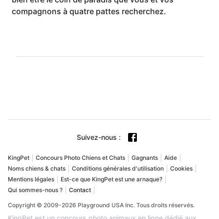
compagnons à quatre pattes recherchez.
Suivez-nous
:
KingPet
Concours Photo Chiens et Chats
Gagnants
Aide
Noms chiens & chats
Conditions générales d'utilisation
Cookies
Mentions légales
Est-ce que KingPet est une arnaque?
Qui sommes-nous ?
Contact
Copyright © 2009-2026 Playground USA Inc. Tous droits réservés.
KingPet est un concours photo animaux en ligne dédié aux