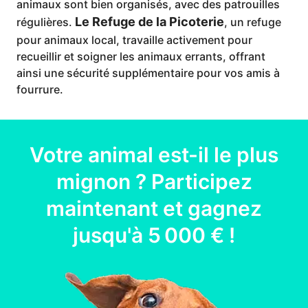
animaux sont bien organisés, avec des patrouilles
Le Refuge de la Picoterie
régulières.
, un refuge
pour animaux local, travaille activement pour
recueillir et soigner les animaux errants, offrant
ainsi une sécurité supplémentaire pour vos amis à
fourrure.
Votre
animal
est-il le plus
mignon ? Participez
maintenant et gagnez
jusqu'à
5 000 €
!