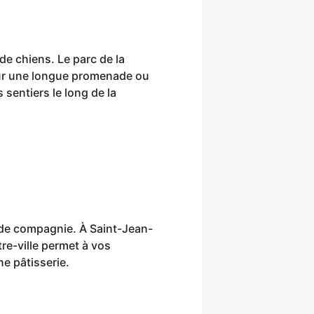
de chiens. Le parc de la
our une longue promenade ou
sentiers le long de la
l de compagnie. À Saint-Jean-
re-ville permet à vos
e pâtisserie.