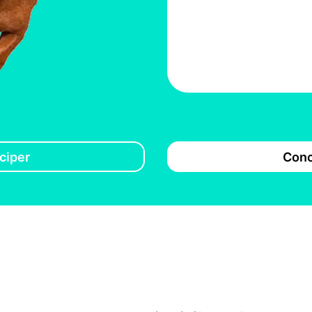
ciper
Conc