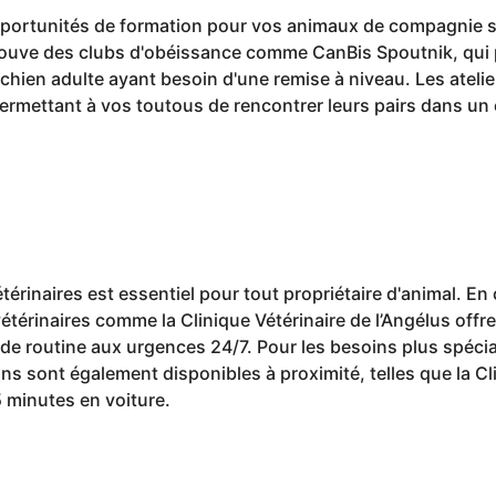
pportunités de formation pour vos animaux de compagnie so
trouve des clubs d'obéissance comme CanBis Spoutnik, qui
 chien adulte ayant besoin d'une remise à niveau. Les atelie
ermettant à vos toutous de rencontrer leurs pairs dans un
érinaires est essentiel pour tout propriétaire d'animal. En
étérinaires comme la Clinique Vétérinaire de l’Angélus offre
de routine aux urgences 24/7. Pour les besoins plus spécia
ons sont également disponibles à proximité, telles que la C
 minutes en voiture.