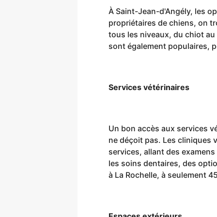
À Saint-Jean-d'Angély, les o
propriétaires de chiens, on 
tous les niveaux, du chiot au
sont également populaires, p
Services vétérinaires
Un bon accès aux services vét
ne déçoit pas. Les cliniques v
services, allant des examens 
les soins dentaires, des opti
à La Rochelle, à seulement 45
Espaces extérieurs