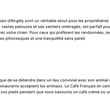
an-d'Angély sont un véritable atout pour les propriétaires 
 vastes pelouses et ses sentiers ombragés, est parfait p
ec votre chien. Pour ceux qui préfèrent les randonnées, les 
 pittoresques et une tranquillité sans pareil.
ux que de se détendre dans un lieu convivial avec son anima
restaurants acceptent les animaux. Le Café Français en cent
vos pieds pendant que vous savourez un café crème ou un