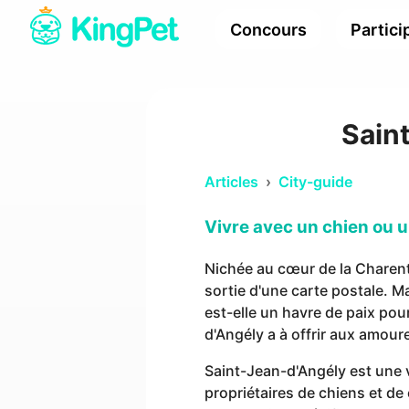
Concours
Partici
Sain
Articles
›
City-guide
Vivre avec un chien ou 
Nichée au cœur de la Charente
sortie d'une carte postale. 
est-elle un havre de paix pou
d'Angély a à offrir aux amou
Saint-Jean-d'Angély est une vi
propriétaires de chiens et de