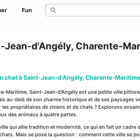
per
Fun
t-Jean-d'Angély, Charente-Mar
un chat à Saint-Jean-d'Angély, Charente-Maritim
-Maritime, Saint-Jean-d'Angély est une petite ville pittor
Mais au-delà de son charme historique et de ses paysages
r les propriétaires de chiens et de chats ? Explorons ense
reux des animaux à quatre pattes.
lle qui allie tradition et modernité, ce qui en fait un cadre 
 chats. Mais se pose la question : comment cette ville se p