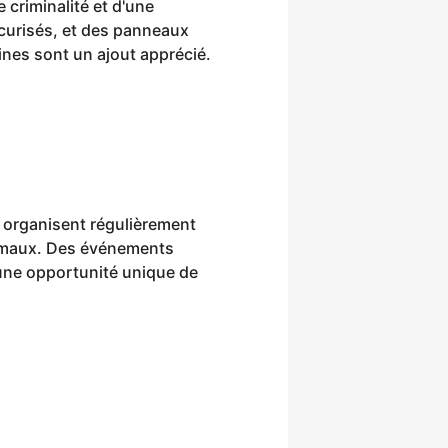
 criminalité et d'une
écurisés, et des panneaux
nines sont un ajout apprécié.
 organisent régulièrement
animaux. Des événements
 une opportunité unique de