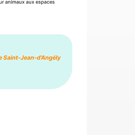
pour animaux aux espaces
 de Saint-Jean-d'Angély