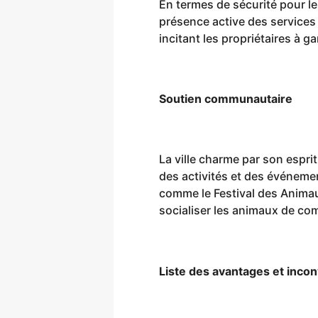
En termes de sécurité pour le
présence active des services
incitant les propriétaires à g
Soutien communautaire
La ville charme par son espr
des activités et des événemen
comme le Festival des Animau
socialiser les animaux de co
Liste des avantages et inco