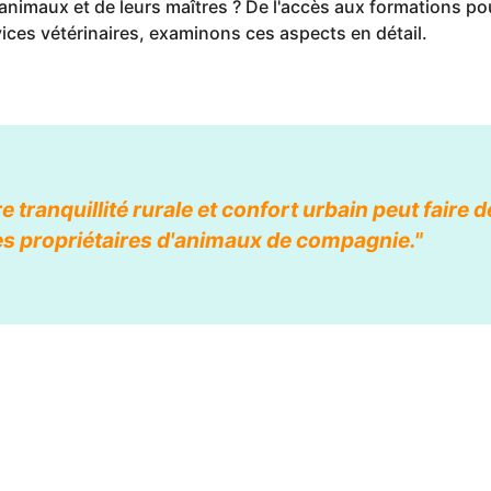
animaux et de leurs maîtres ? De l'accès aux formations 
vices vétérinaires, examinons ces aspects en détail.
tre tranquillité rurale et confort urbain peut faire
les propriétaires d'animaux de compagnie."