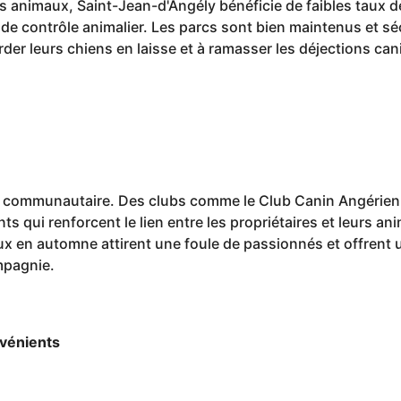
s animaux, Saint-Jean-d'Angély bénéficie de faibles taux de
 de contrôle animalier. Les parcs sont bien maintenus et s
arder leurs chiens en laisse et à ramasser les déjections ca
it communautaire. Des clubs comme le Club Canin Angérien
ts qui renforcent le lien entre les propriétaires et leurs 
x en automne attirent une foule de passionnés et offrent
mpagnie.
nvénients