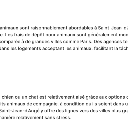
 animaux sont raisonnablement abordables à Saint-Jean-d'
fre. Les frais de dépôt pour animaux sont généralement mod
 comparée à de grandes villes comme Paris. Des agences te
ans les logements acceptant les animaux, facilitant la tâch
un chien ou un chat est relativement aisé grâce aux option
tits animaux de compagnie, à condition qu'ils soient dans 
 Saint-Jean-d'Angély offre des lignes vers des villes plus g
anière relativement sans stress.