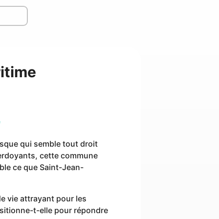
itime
e
esque qui semble tout droit
 verdoyants, cette commune
mble ce que Saint-Jean-
de vie attrayant pour les
ositionne-t-elle pour répondre