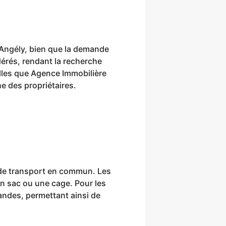
Angély, bien que la demande
érés, rendant la recherche
lles que Agence Immobilière
e des propriétaires.
s de transport en commun. Les
un sac ou une cage. Pour les
randes, permettant ainsi de