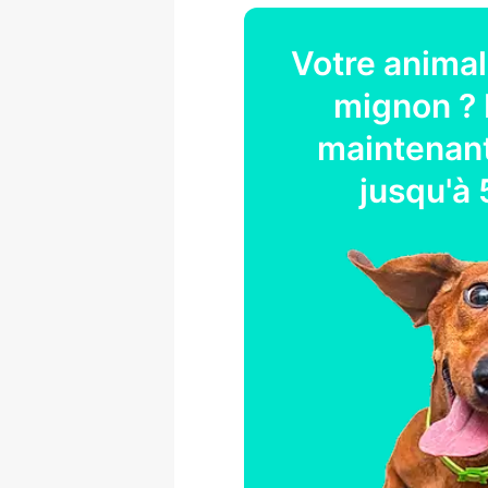
Votre
animal
mignon ? 
maintenant
jusqu'à